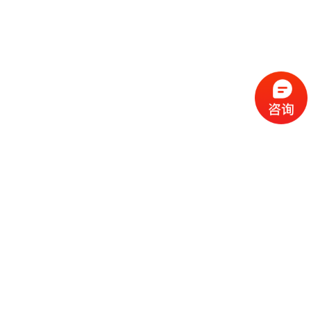
100W RDS数字编码无线调频
增强型发射天线
收扩机
100W RDS数字编码无线调频
增强型发射天线
收扩机