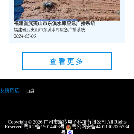
福建省武夷山市东溪水库应急广播系统
福建省武夷山市东溪水库应急广播系统
2024-05-06
查看更多
友情链接:
百度
Copyright © 2026
广州市耀传电子科技有限公司 All Rights
Reserved
粤ICP备15014403号
粤公网安备44011302005334
号