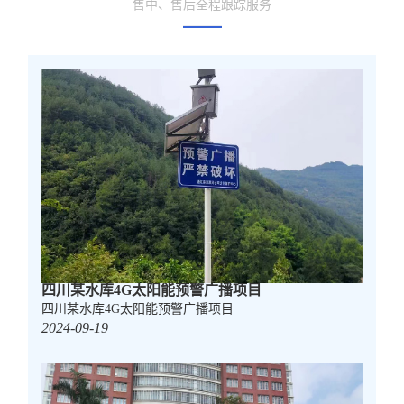
售中、售后全程跟踪服务
级授权可向上接入。可实现单个乡镇和村委独立工作、分区
广播、管区片区内联网、乡镇内联网。只要有网络
3G或4G
网络覆盖地方，就可以实现系统应急广播功能。
四川某水库4G太阳能预警广播项目
四川某水库4G太阳能预警广播项目
2024-09-19