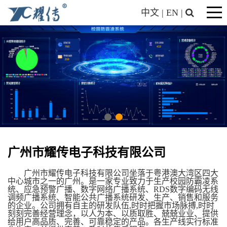
中文
|
EN
|
广州市耀传电子科技有限公司
广州市耀传电子科技有限公司坐落于粤港澳大湾区四大
中心城市之一的广州。是一家专业致力于生产校园防霸凌系
统、应急预警广播、数字网络广播系统、RDS数字编码无线
调频广播系统、智能公共广播系统研发、生产、销售和服务
的企业。公司拥有自主的研发队伍,时时把握市场脉搏,时时
刻刻完善经营理念，以人为本、以质取胜、兢兢业业、提供
给用户高品质、完善、可靠稳定的产品。各生产线实行标准