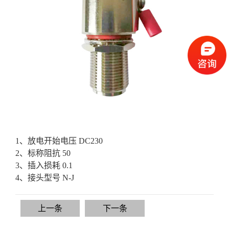
1、放电开始电压 DC230
2、标称阻抗 50
3、插入损耗 0.1
4、接头型号 N-J
上一条
下一条