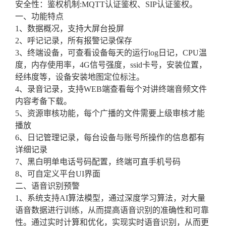
安全性：鉴权机制:MQTT认证鉴权、SIP认证鉴权。
一、功能特点
1、数据概况，支持大屏台投屏
2、呼记记录，所有报警记录保存
3、终端设备，可查看设备每天的运行log日记，CPU温
度，内存使用率，4G信号强度，ssid卡号，安装位置，
经纬度等，设备安装地图定位标注。
4、录音记录，支持WEB端查看每个对讲终端音频文件
内容考备下载。
5、资源审核功能，每个广播的文件需要上级审核才能
播放
6、日记管理记录，每台设备与账号所操作的信息都有
详细记录
7、黑白明单电话号码配置，终端可直手机号码
8、可自定义平台UI界面
二、语音识别预警
1、系统支持AI算法模型，通过深度学习算法，对大量
语音数据进行训练，从而提高语音识别的准确性和可靠
性。通过实时计算和优化，实现实时语音识别，从而更