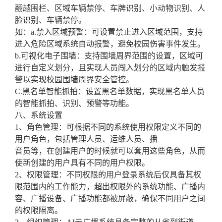
翻越围栏、区域车辆禁停、车牌识别、小动物识别、人
脸识别、车辆禁停。
如：a.禁入区域预警：可设置禁止进入区域范围，支持
进入危险区域系统自动报警，避免校园伤害事件发生。
b.可视化电子围墙：支持围墙周界范围的设置，区域可
进行自定义划分，且实现人员闯入划分的区域内触发报
警以实现校园围墙周界安全管控。
C.黑名单智能抓拍：设置黑名单数据，实现黑名单人员
的智能抓拍、识别、预警等功能。
八、系统设置
1、角色管理：可根据不同的系统使用权限定义不同的
用户角色，包括管理人员、运维人员、播
音员等，在创建用户的时候就可以套用这些角色，从而
使新创建的用户具有不同的用户权限。
2、权限管理：不同权限的用户登录系统后仅具备其权
限范围内的工作能力，超出权限外的系统功能、广播内
容、广播设备、广播功能都被屏蔽，确保不同用户之间
的权限隔离。