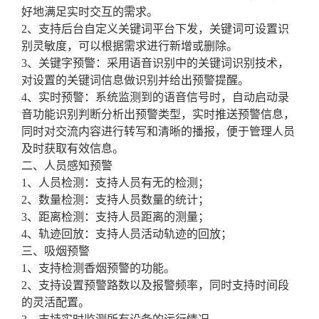
好地满足实时交互的需求。
2、支持后台自定义关键词平台下发，关键词可设置识
别灵敏度，可以根据需求进行新增或删除。
3、关键字预警：采用语音识别中的关键词识别技术，
对设置的关键词信息做识别并给出预警提醒。
4、实时预警：系统监测到的语音信号时，自动启动录
音功能识别判断分析出预警类型，实时推送预警信息，
同时对交流内容进行转写和清晰的播报，便于管理人员
及时获取有效信息。
二、人员感知预警
1、人员检测：支持人员有无的检测；
2、数量检测：支持人员数量的统计；
3、距离检测：支持人员距离的测量；
4、轨迹回放：支持人员活动轨迹的回放；
三、吸烟预警
1、支持检测香烟预警的功能。
2、支持设置预警路数以及报警频率，同时支持时间段
的灵活配置。